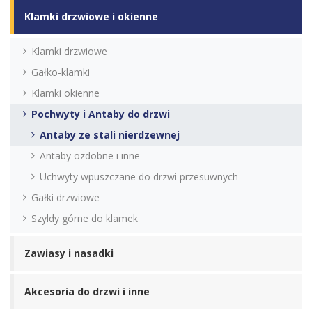
Klamki drzwiowe i okienne
Klamki drzwiowe
Gałko-klamki
Klamki okienne
Pochwyty i Antaby do drzwi
Antaby ze stali nierdzewnej
Antaby ozdobne i inne
Uchwyty wpuszczane do drzwi przesuwnych
Gałki drzwiowe
Szyldy górne do klamek
Zawiasy i nasadki
Akcesoria do drzwi i inne