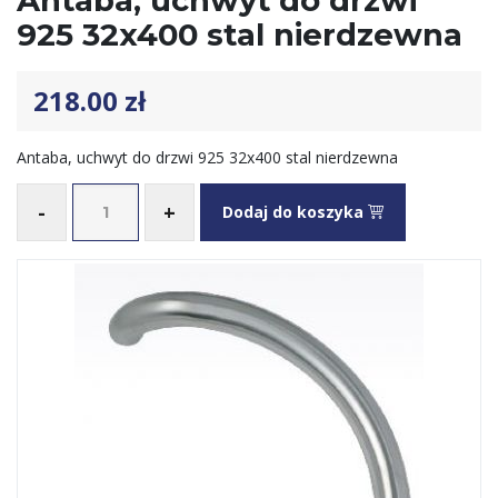
Antaba, uchwyt do drzwi
925 32x400 stal nierdzewna
218.00
zł
Antaba, uchwyt do drzwi 925 32x400 stal nierdzewna
-
+
Dodaj do koszyka