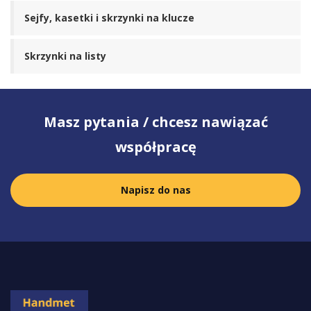
Sejfy, kasetki i skrzynki na klucze
Skrzynki na listy
Masz pytania / chcesz nawiązać
współpracę
Napisz do nas