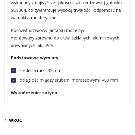
wykonany z najwyższej jakości stali nierdzewnej gatunku
SUS304, co gwarantuje wysoką trwałość i odporność na
warunki atmosferyczne.
Pochwyt drzwiowy (antaba) może być
montowany zarówno do drzwi szklanych, aluminiowych,
drewnianych jak i PCV.
Podstawowe wymiary:
średnica rurki: 32 mm
odległość między śrubami montażowymi: 400 mm
Wykończenie: satyna
WRÓĆ