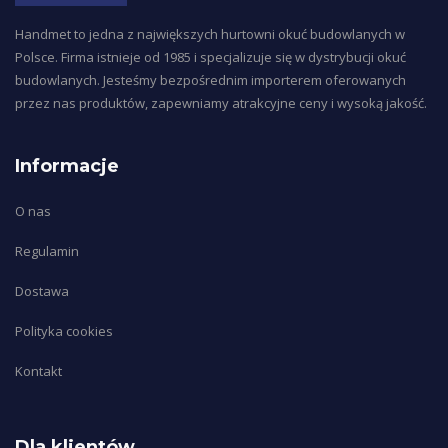
Handmet to jedna z największych hurtowni okuć budowlanych w
Polsce. Firma istnieje od 1985 i specjalizuje się w dystrybucji okuć
budowlanych. Jesteśmy bezpośrednim importerem oferowanych
przez nas produktów, zapewniamy atrakcyjne ceny i wysoką jakość.
Informacje
O nas
Regulamin
Dostawa
Polityka cookies
Kontakt
Dla klientów