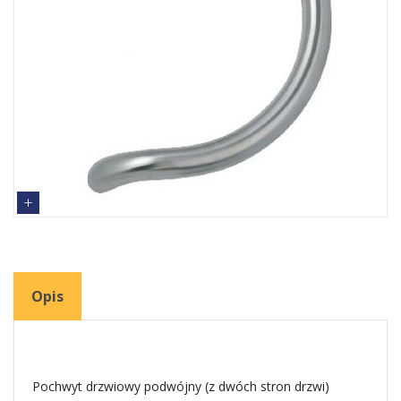
Opis
Pochwyt drzwiowy podwójny (z dwóch stron drzwi)