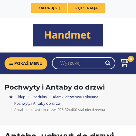
ZALOGUJ SIĘ
REJESTRACJA
0
POKAŻ MENU
Pochwyty i Antaby do drzwi
Sklep
Produkty
Klamki drzwiowe i okienne
Pochwyty i Antaby do drzwi
Antaba, uchwyt do drzwi 925 32x400 stal nierdzewna