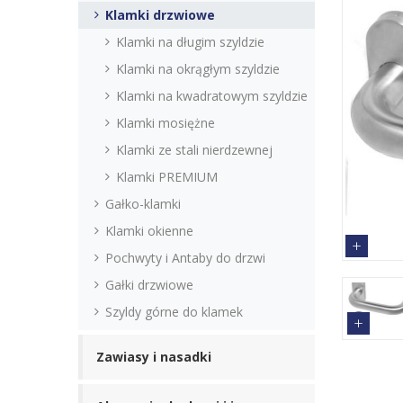
Klamki drzwiowe
Klamki na długim szyldzie
Klamki na okrągłym szyldzie
Klamki na kwadratowym szyldzie
Klamki mosiężne
Klamki ze stali nierdzewnej
Klamki PREMIUM
Gałko-klamki
Klamki okienne
Pochwyty i Antaby do drzwi
Gałki drzwiowe
Szyldy górne do klamek
Zawiasy i nasadki