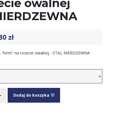
ecie owalnej
NIERDZEWNA
.80
zł
- form" na rozecie owalnej - STAL NIERDZEWNA
+
Dodaj do koszyka