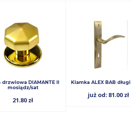
a drzwiowa DIAMANTE II
Klamka ALEX BAB długi
mosiądz/sat
już od: 81.00
zł
21.80
zł