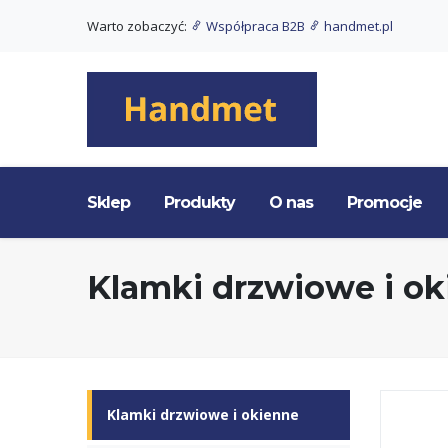
Warto zobaczyć:
Współpraca B2B
handmet.pl
Sklep
Produkty
O nas
Promocje
Klamki drzwiowe i o
Klamki drzwiowe i okienne