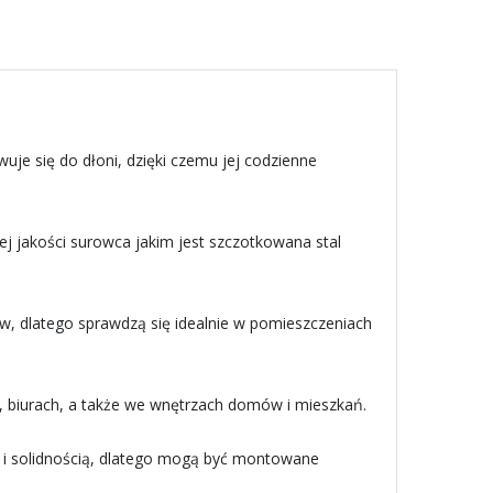
uje się do dłoni, dzięki czemu jej codzienne
j jakości surowca jakim jest szczotkowana stal
ów, dlatego sprawdzą się idealnie w pomieszczeniach
o, biurach, a także we wnętrzach domów i mieszkań.
ą i solidnością, dlatego mogą być montowane