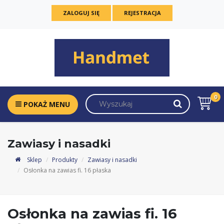
ZALOGUJ SIĘ
REJESTRACJA
0
POKAŻ MENU
Zawiasy i nasadki
Sklep
Produkty
Zawiasy i nasadki
Osłonka na zawias fi. 16 płaska
Osłonka na zawias fi. 16