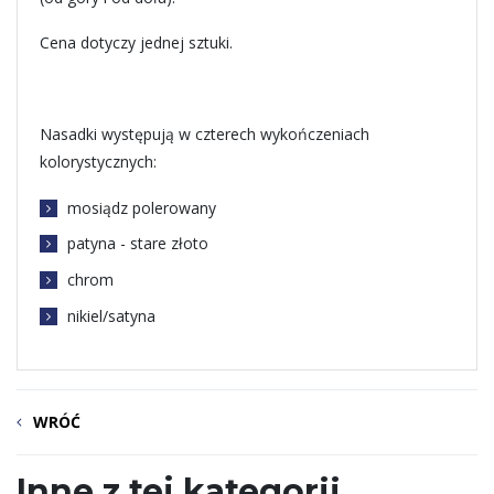
Cena dotyczy jednej sztuki.
Nasadki występują w czterech wykończeniach
kolorystycznych:
mosiądz polerowany
patyna - stare złoto
chrom
nikiel/satyna
WRÓĆ
Inne z tej kategorii