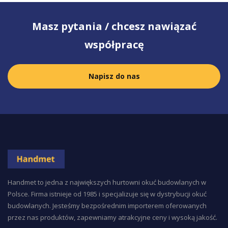
Masz pytania / chcesz nawiązać
współpracę
Napisz do nas
Handmet to jedna z największych hurtowni okuć budowlanych w
Polsce. Firma istnieje od 1985 i specjalizuje się w dystrybucji okuć
budowlanych. Jesteśmy bezpośrednim importerem oferowanych
przez nas produktów, zapewniamy atrakcyjne ceny i wysoką jakość.