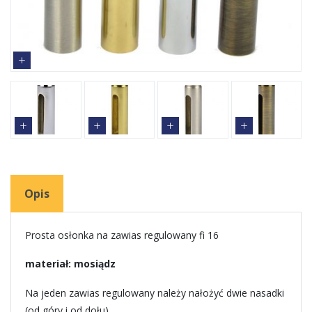
Opis
Prosta osłonka na zawias regulowany fi 16
materiał: mosiądz
Na jeden zawias regulowany należy nałożyć dwie nasadki
(od góry i od dołu).