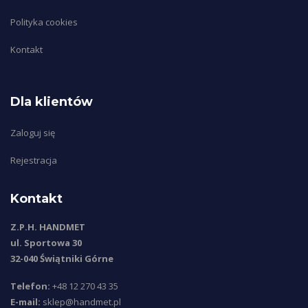
Polityka cookies
Kontakt
Dla klientów
Zaloguj się
Rejestracja
Kontakt
Z.P.H. HANDMET
ul. Sportowa 30
32-040 Świątniki Górne
Telefon:
+48 12 270 43 35
E-mail:
sklep@handmet.pl