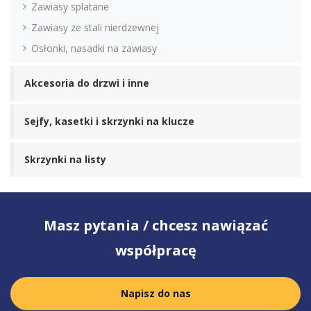
Zawiasy splatane
Zawiasy ze stali nierdzewnej
Osłonki, nasadki na zawiasy
Akcesoria do drzwi i inne
Sejfy, kasetki i skrzynki na klucze
Skrzynki na listy
Masz pytania / chcesz nawiązać
współpracę
Napisz do nas