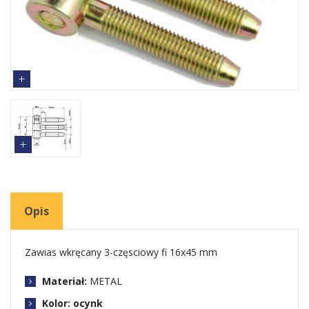
Opis
Zawias wkręcany 3-częsciowy fi 16x45 mm
Materiał:
METAL
Kolor: ocynk