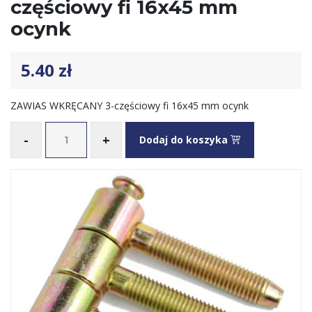
częściowy fi 16x45 mm
ocynk
5.40
zł
ZAWIAS WKRĘCANY 3-częściowy fi 16x45 mm ocynk
-
+
Dodaj do koszyka