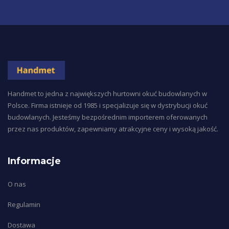
Handmet to jedna z największych hurtowni okuć budowlanych w
Polsce. Firma istnieje od 1985 i specjalizuje się w dystrybucji okuć
budowlanych. Jesteśmy bezpośrednim importerem oferowanych
przez nas produktów, zapewniamy atrakcyjne ceny i wysoką jakość.
Informacje
O nas
Regulamin
Dostawa