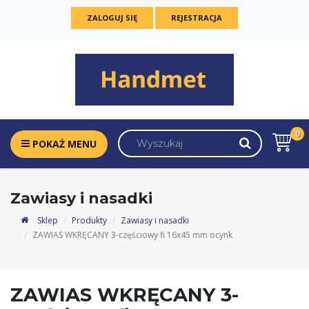
ZALOGUJ SIĘ
REJESTRACJA
0
POKAŻ MENU
Zawiasy i nasadki
Sklep
Produkty
Zawiasy i nasadki
ZAWIAS WKRĘCANY 3-częściowy fi 16x45 mm ocynk
ZAWIAS WKRĘCANY 3-