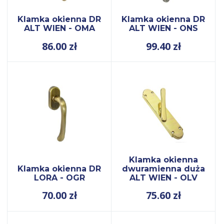
Klamka okienna DR
Klamka okienna DR
ALT WIEN - OMA
ALT WIEN - ONS
86.00
zł
99.40
zł
Klamka okienna
Klamka okienna DR
dwuramienna duża
LORA - OGR
ALT WIEN - OLV
70.00
zł
75.60
zł