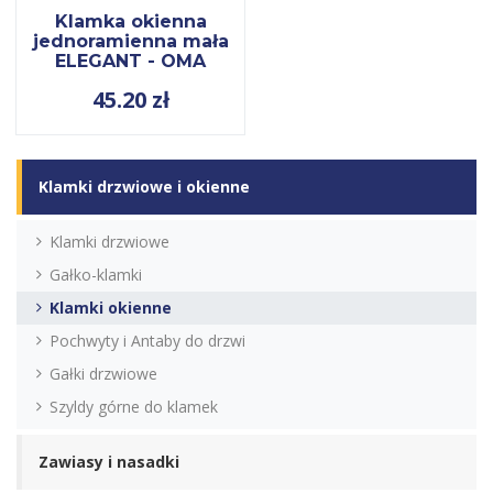
Klamka okienna
jednoramienna mała
ELEGANT - OMA
45.20
zł
Klamki drzwiowe i okienne
Klamki drzwiowe
Gałko-klamki
Klamki okienne
Pochwyty i Antaby do drzwi
Gałki drzwiowe
Szyldy górne do klamek
Zawiasy i nasadki