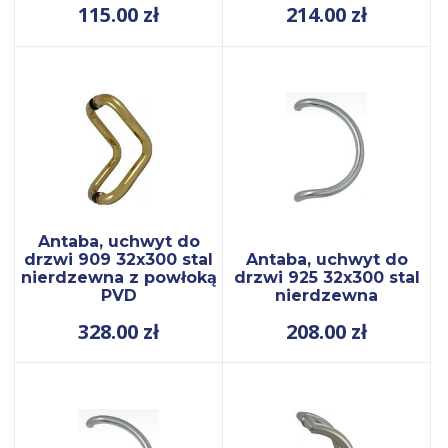
115.00
zł
214.00
zł
Antaba, uchwyt do
drzwi 909 32x300 stal
Antaba, uchwyt do
nierdzewna z powłoką
drzwi 925 32x300 stal
PVD
nierdzewna
328.00
zł
208.00
zł