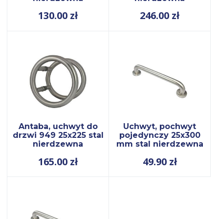
130.00
zł
246.00
zł
Antaba, uchwyt do
Uchwyt, pochwyt
drzwi 949 25x225 stal
pojedynczy 25x300
nierdzewna
mm stal nierdzewna
165.00
zł
49.90
zł