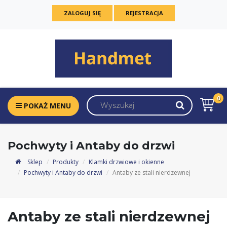
ZALOGUJ SIĘ
REJESTRACJA
0
POKAŻ MENU
Pochwyty i Antaby do drzwi
Sklep
Produkty
Klamki drzwiowe i okienne
Pochwyty i Antaby do drzwi
Antaby ze stali nierdzewnej
Antaby ze stali nierdzewnej