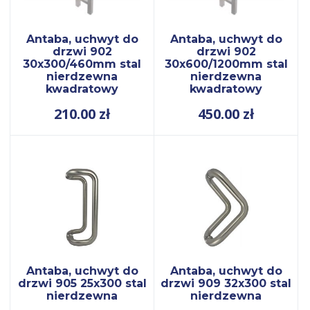
Antaba, uchwyt do
Antaba, uchwyt do
drzwi 902
drzwi 902
30x300/460mm stal
30x600/1200mm stal
nierdzewna
nierdzewna
kwadratowy
kwadratowy
210.00
zł
450.00
zł
Antaba, uchwyt do
Antaba, uchwyt do
drzwi 905 25x300 stal
drzwi 909 32x300 stal
nierdzewna
nierdzewna