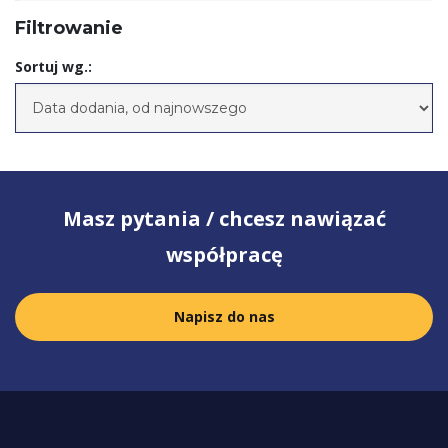
Filtrowanie
Sortuj wg.:
Masz pytania / chcesz nawiązać
współpracę
Napisz do nas