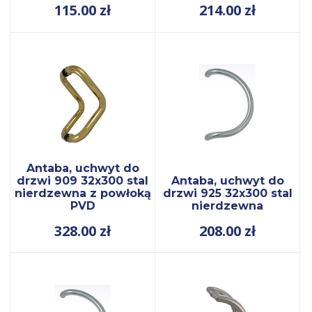
115.00
zł
214.00
zł
Antaba, uchwyt do
drzwi 909 32x300 stal
Antaba, uchwyt do
nierdzewna z powłoką
drzwi 925 32x300 stal
PVD
nierdzewna
328.00
zł
208.00
zł