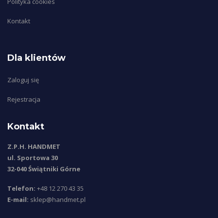
Polityka cookies
Kontakt
Dla klientów
Zaloguj się
Rejestracja
Kontakt
Z.P.H. HANDMET
ul. Sportowa 30
32-040 Świątniki Górne
Telefon:
+48 12 270 43 35
E-mail:
sklep@handmet.pl