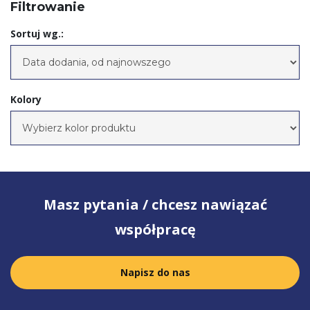
Filtrowanie
Sortuj wg.:
Kolory
Masz pytania / chcesz nawiązać
współpracę
Napisz do nas