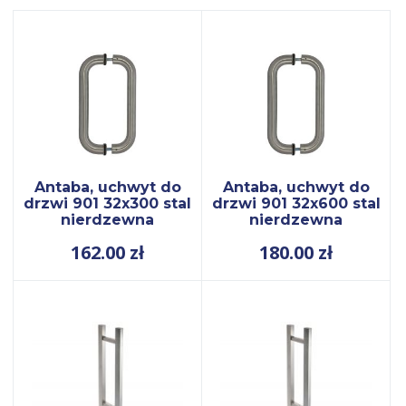
Antaba, uchwyt do
Antaba, uchwyt do
drzwi 901 32x300 stal
drzwi 901 32x600 stal
nierdzewna
nierdzewna
162.00
zł
180.00
zł