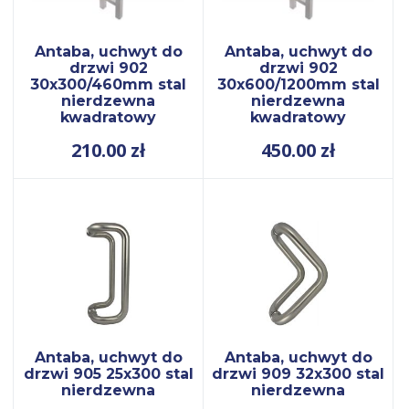
Antaba, uchwyt do
Antaba, uchwyt do
drzwi 902
drzwi 902
30x300/460mm stal
30x600/1200mm stal
nierdzewna
nierdzewna
kwadratowy
kwadratowy
210.00
zł
450.00
zł
Antaba, uchwyt do
Antaba, uchwyt do
drzwi 905 25x300 stal
drzwi 909 32x300 stal
nierdzewna
nierdzewna