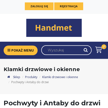
ZALOGUJ SIĘ
REJESTRACJA
0
POKAŻ MENU
Klamki drzwiowe i okienne
Sklep
Produkty
Klamki drzwiowe i okienne
Pochwyty i Antaby do drzwi
Pochwyty i Antaby do drzwi