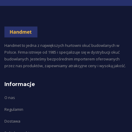
Handmet to jedna z największych hurtowni okuć budowlanych w
Polsce. Firma istnieje od 1985 i specjalizuje się w dystrybucji okuć
budowlanych. Jesteśmy bezpośrednim importerem oferowanych
przez nas produktów, zapewniamy atrakcyjne ceny i wysoką jakość.
Informacje
O nas
Regulamin
Dostawa