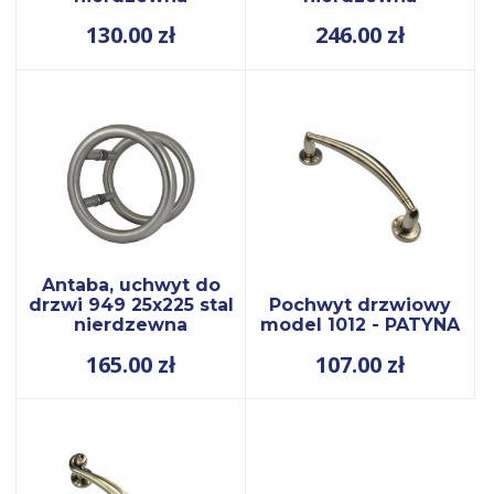
130.00
zł
246.00
zł
Antaba, uchwyt do
drzwi 949 25x225 stal
Pochwyt drzwiowy
nierdzewna
model 1012 - PATYNA
165.00
zł
107.00
zł