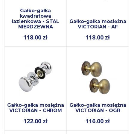
Gałko-gałka
kwadratowa
łazienkowa - STAL
Gałko-gałka mosiężna
NIERDZEWNA
VICTORIAN - AF
118.00
zł
118.00
zł
Gałko-gałka mosiężna
Gałko-gałka mosiężna
VICTORIAN - CHROM
VICTORIAN - OGR
122.00
zł
116.00
zł