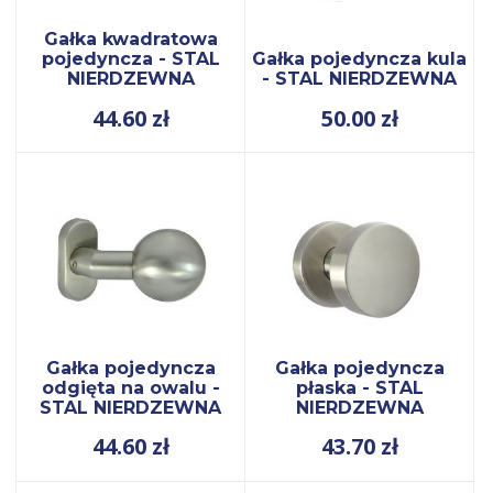
Gałka kwadratowa
pojedyncza - STAL
Gałka pojedyncza kula
NIERDZEWNA
- STAL NIERDZEWNA
44.60
zł
50.00
zł
Gałka pojedyncza
Gałka pojedyncza
odgięta na owalu -
płaska - STAL
STAL NIERDZEWNA
NIERDZEWNA
44.60
zł
43.70
zł