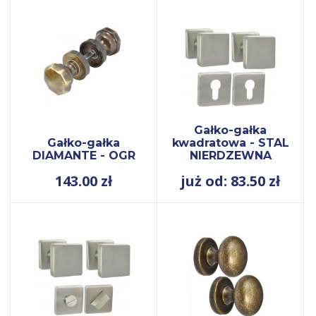
Gałko-gałka
Gałko-gałka
kwadratowa - STAL
DIAMANTE - OGR
NIERDZEWNA
143.00
zł
już od: 83.50
zł