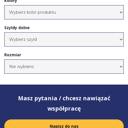
Kolory
Szyldy dolne
Rozmiar
Masz pytania / chcesz nawiązać
współpracę
Napisz do nas