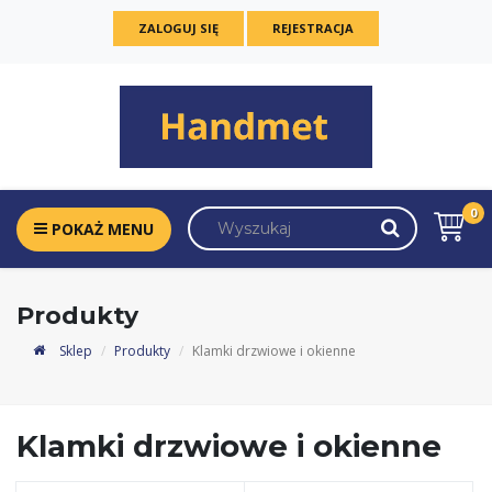
ZALOGUJ SIĘ
REJESTRACJA
0
POKAŻ MENU
Produkty
Sklep
Produkty
Klamki drzwiowe i okienne
Klamki drzwiowe i okienne