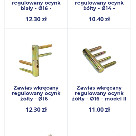
regulowany ocynk
regulowany ocynk
biały - Ø16 -
żółty - Ø14 -
12.30
zł
10.40
zł
Zawias wkręcany
Zawias wkręcany
regulowany ocynk
regulowany ocynk
żółty - Ø16 -
żółty - Ø16 - model II
12.30
zł
11.00
zł