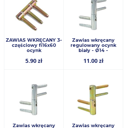
ZAWIAS WKRĘCANY 3-
Zawias wkręcany
częściowy fi16x60
regulowany ocynk
ocynk
biały - Ø14 -
5.90
zł
11.00
zł
Zawias wkręcany
Zawias wkręcany