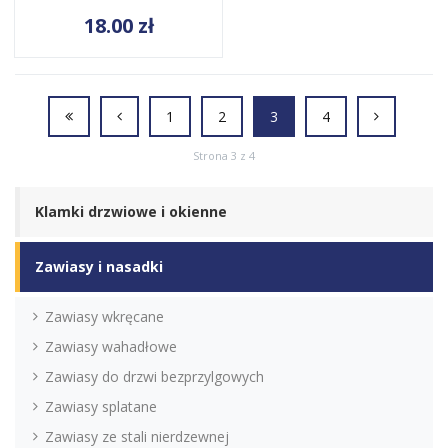
18.00
zł
1
2
3
4
Strona 3 z 4
Klamki drzwiowe i okienne
Zawiasy i nasadki
Zawiasy wkręcane
Zawiasy wahadłowe
Zawiasy do drzwi bezprzylgowych
Zawiasy splatane
Zawiasy ze stali nierdzewnej