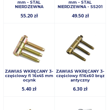
mm - STAL
mm - STAL
NIERDZEWNA
NIERDZEWNA - SS201
55.20
zł
49.50
zł
ZAWIAS WKRĘCANY 3-
ZAWIAS WKRĘCANY 3-
częściowy fi 16x45 mm
częściowy fi16x60 brąz
ocynk
antyczny
5.40
zł
6.30
zł