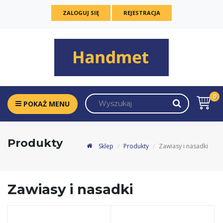
ZALOGUJ SIĘ
REJESTRACJA
0
POKAŻ MENU
Produkty
Sklep
Produkty
Zawiasy i nasadki
Zawiasy i nasadki